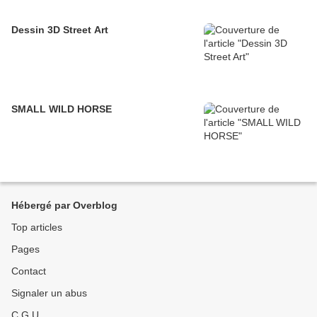
Dessin 3D Street Art
SMALL WILD HORSE
Hébergé par Overblog
Top articles
Pages
Contact
Signaler un abus
C.G.U.