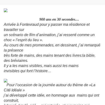
900 ans en 30 secondes…
A
rrivée à Fontevraud pour y passer ma résidence et
travailler sur
un scénario
de film d’animation, j’ai ressenti comme un
choc « l’esprit du lieu ».
Au cours de mes promenades, en dessinant, j’ai remarqué
la présence
très forte
de mains, des mains tenant des livres:la bible,
des bréviaires.
Il y a les mains visibles, mais aussi les mains
invisibles qui font l’histoire…
P
our l’occasion de la journée autour du thème de »La
Cité Idéale »
j’ai développé
cette idée, en hommage aux mains qui ont
construit,