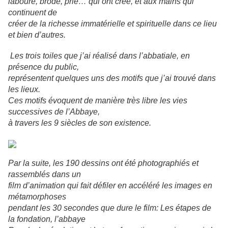
labouré, brodé, prié… qui ont
crée, et aux mains qui
continuent de
créer de la richesse immatérielle et spirituelle
dans ce lieu
et bien d’autres.
Les trois toiles que j’ai réalisé dans l’abbatiale, en
présence du public,
représentent quelques uns des motifs que j’ai trouvé dans
les lieux.
Ces motifs évoquent de manière très libre les vies
successives de l’Abbaye,
à travers les 9 siècles de son existence.
Par la suite, les 190 dessins ont été photographiés et
rassemblés dans un
film d’animation qui fait défiler en accéléré les images en
métamorphoses
pendant les 30 secondes que dure le film: Les étapes de
la fondation, l’abbaye